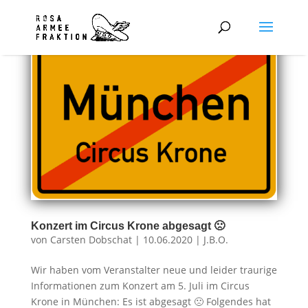
Konzert im Circus Krone abgesagt 🙁
von
Carsten Dobschat
|
10.06.2020
|
J.B.O.
Wir haben vom Veranstalter neue und leider traurige
Informationen zum Konzert am 5. Juli im Circus
Krone in München: Es ist abgesagt 🙁 Folgendes hat