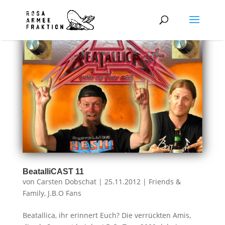
BeatalliCAST 11
von
Carsten Dobschat
|
25.11.2012
|
Friends &
Family
,
J.B.O Fans
Beatallica, ihr erinnert Euch? Die verrückten Amis,