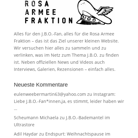
Alles für den J.B.O.-Fan, alles für die Rosa Armee
Fraktion – das ist das Ziel unserer kleinen Website.
Wir versuchen hier alles zu sammeln und zu
verlinken, was im Netz zum Thema J.B.O. zu finden
ist. Neben offiziellen News und Videos auch
Interviews, Galerien, Rezensionen – einfach alles.
Neueste Kommentare
eulenweebermartin63@yahoo.com
zu
Instagram:
Liebe J.B.O.-Fan*innen,ja, es stimmt, leider haben wir
…
Scheumann Michaela
zu
J.B.O.-Bademantel im
Ultrastore
Adil Haydar
zu
Endspurt: Weihnachtspause im