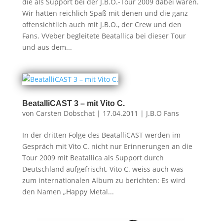
die als Support bei der J.B.O.-Tour 2009 dabei waren.
Wir hatten reichlich Spaß mit denen und die ganz
offensichtlich auch mit J.B.O., der Crew und den
Fans. VVeber begleitete Beatallica bei dieser Tour
und aus dem...
BeatalliCAST 3 – mit Vito C.
von
Carsten Dobschat
|
17.04.2011
|
J.B.O Fans
In der dritten Folge des BeatalliCAST werden im
Gespräch mit Vito C. nicht nur Erinnerungen an die
Tour 2009 mit Beatallica als Support durch
Deutschland aufgefrischt, Vito C. weiss auch was
zum internationalen Album zu berichten: Es wird
den Namen „Happy Metal...