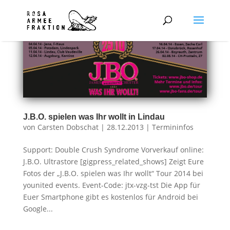
J.B.O. spielen was Ihr wollt in Lindau
von
Carsten Dobschat
|
28.12.2013
|
Termininfos
Support: Double Crush Syndrome Vorverkauf online:
J.B.O. Ultrastore [gigpress_related_shows] Zeigt Eure
Fotos der „J.B.O. spielen was Ihr wollt“ Tour 2014 bei
younited events. Event-Code: jtx-vzg-tst Die App für
Euer Smartphone gibt es kostenlos für Android bei
Google...