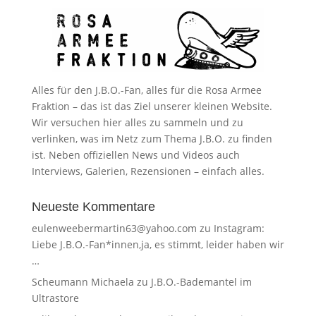
Alles für den J.B.O.-Fan, alles für die Rosa Armee
Fraktion – das ist das Ziel unserer kleinen Website.
Wir versuchen hier alles zu sammeln und zu
verlinken, was im Netz zum Thema J.B.O. zu finden
ist. Neben offiziellen News und Videos auch
Interviews, Galerien, Rezensionen – einfach alles.
Neueste Kommentare
eulenweebermartin63@yahoo.com
zu
Instagram:
Liebe J.B.O.-Fan*innen,ja, es stimmt, leider haben wir
…
Scheumann Michaela
zu
J.B.O.-Bademantel im
Ultrastore