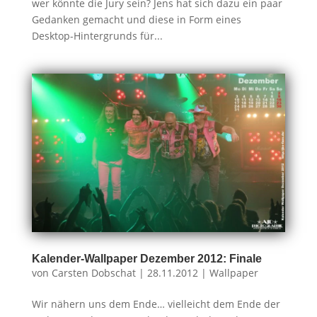
wer könnte die Jury sein? Jens hat sich dazu ein paar
Gedanken gemacht und diese in Form eines
Desktop-Hintergrunds für...
Kalender-Wallpaper Dezember 2012: Finale
von
Carsten Dobschat
|
28.11.2012
|
Wallpaper
Wir nähern uns dem Ende… vielleicht dem Ende der