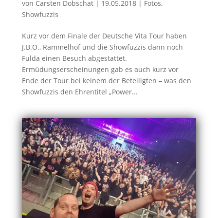
von
Carsten Dobschat
|
19.05.2018
|
Fotos
,
Showfuzzis
Kurz vor dem Finale der Deutsche Vita Tour haben
J.B.O., Rammelhof und die Showfuzzis dann noch
Fulda einen Besuch abgestattet.
Ermüdungserscheinungen gab es auch kurz vor
Ende der Tour bei keinem der Beteiligten – was den
Showfuzzis den Ehrentitel „Power...