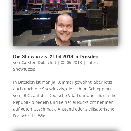
Die Showfuzzis: 21.04.2018 in Dresden
von
Carsten Dobschat
|
02.05.2018
|
Fotos
,
Showfuzzis
In Dresden ist man ja Kummer gewohnt, aber jetzt
auch noch die Showfuzzis, die sich im Schlepptau
von J.B.O. auf der Deutsche Vita Tour quer durch die
Republik blöedeln und keinerlei Rücksicht nehmen
auf guten Geschmack, Anstand oder zivilisatorische
Fortschritte. Wie...