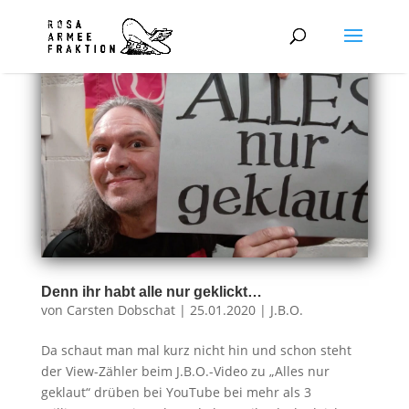
Denn ihr habt alle nur geklickt…
von
Carsten Dobschat
|
25.01.2020
|
J.B.O.
Da schaut man mal kurz nicht hin und schon steht
der View-Zähler beim J.B.O.-Video zu „Alles nur
geklaut“ drüben bei YouTube bei mehr als 3