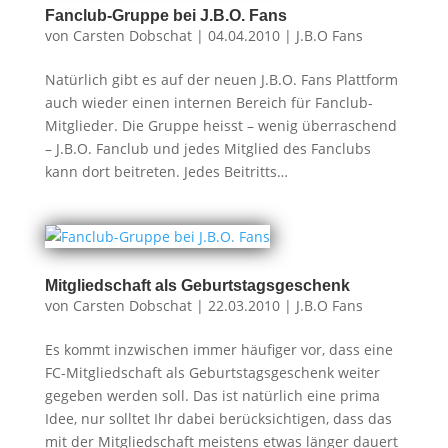
Fanclub-Gruppe bei J.B.O. Fans
von
Carsten Dobschat
|
04.04.2010
|
J.B.O Fans
Natürlich gibt es auf der neuen J.B.O. Fans Plattform
auch wieder einen internen Bereich für Fanclub-
Mitglieder. Die Gruppe heisst – wenig überraschend
– J.B.O. Fanclub und jedes Mitglied des Fanclubs
kann dort beitreten. Jedes Beitritts…
Mitgliedschaft als Geburtstagsgeschenk
von
Carsten Dobschat
|
22.03.2010
|
J.B.O Fans
Es kommt inzwischen immer häufiger vor, dass eine
FC-Mitgliedschaft als Geburtstagsgeschenk weiter
gegeben werden soll. Das ist natürlich eine prima
Idee, nur solltet Ihr dabei berücksichtigen, dass das
mit der Mitgliedschaft meistens etwas länger dauert