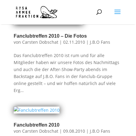
Fanclubtreffen 2010 – Die Fotos
von
Carsten Dobschat
|
02.11.2010
|
J.B.O Fans
Das Fanclubtreffen 2010 ist rum und für alle
Mitglieder haben wir unsere Fotos des Nachmittags
und auch die der After-Show-Party abends im
Backstage auf J.B.O. Fans in der Fanclub-Gruppe
online gestellt – und wir hoffen natürlich auf viele
Erg…
Fanclubtreffen 2010
von
Carsten Dobschat
|
09.08.2010
|
J.B.O Fans