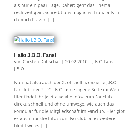
als nur ein paar Tage. Daher: geht das Thema
rechtzeitig an, schreibt uns möglichst früh, falls Ihr
da noch Fragen […]
Hallo J.B.O. Fans!
von
Carsten Dobschat
|
20.02.2010
|
J.B.O Fans
,
J.B.O.
Nun hat also auch der 2. offiziell lizenzierte J.B.O.-
Fanclub, der 2. FC J.B.O., eine eigene Seite im Web.
Hier findet Ihr jetzt also alle Infos zum Fanclub
direkt, schnell und ohne Umwege, wie auch das
Formular für die Mitgliedschaft im Fanclub. Hier gibt
es auch nur die Infos zum Fanclub, alles weitere
bleibt wo es […]