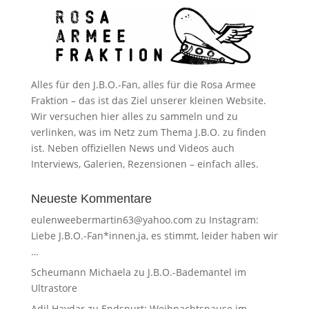
Alles für den J.B.O.-Fan, alles für die Rosa Armee
Fraktion – das ist das Ziel unserer kleinen Website.
Wir versuchen hier alles zu sammeln und zu
verlinken, was im Netz zum Thema J.B.O. zu finden
ist. Neben offiziellen News und Videos auch
Interviews, Galerien, Rezensionen – einfach alles.
Neueste Kommentare
eulenweebermartin63@yahoo.com
zu
Instagram:
Liebe J.B.O.-Fan*innen,ja, es stimmt, leider haben wir
…
Scheumann Michaela
zu
J.B.O.-Bademantel im
Ultrastore
Adil Haydar
zu
Endspurt: Weihnachtspause im