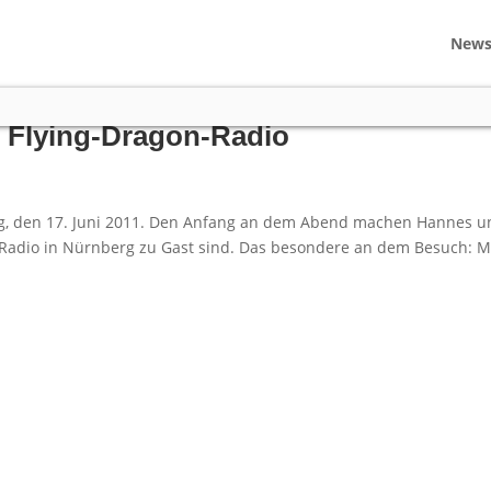
New
d Flying-Dragon-Radio
, den 17. Juni 2011. Den Anfang an dem Abend machen Hannes u
‘ Radio in Nürnberg zu Gast sind. Das besondere an dem Besuch: 