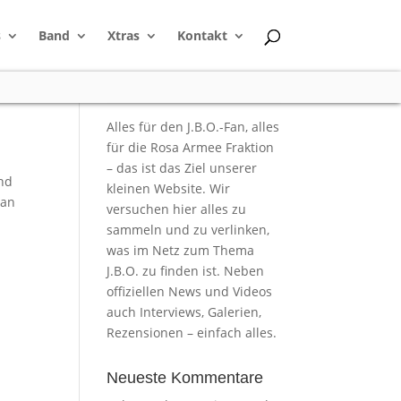
s
Band
Xtras
Kontakt
Alles für den J.B.O.-Fan, alles
für die Rosa Armee Fraktion
– das ist das Ziel unserer
nd
kleinen Website. Wir
Man
versuchen hier alles zu
sammeln und zu verlinken,
was im Netz zum Thema
J.B.O. zu finden ist. Neben
offiziellen News und Videos
auch Interviews, Galerien,
Rezensionen – einfach alles.
Neueste Kommentare