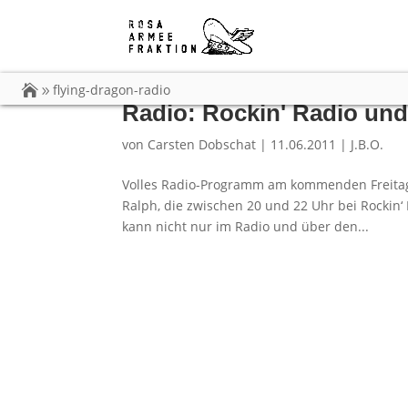
flying-dragon-radio
Radio: Rockin' Radio un
von
Carsten Dobschat
|
11.06.2011
|
J.B.O.
Volles Radio-Programm am kommenden Freitag
Ralph, die zwischen 20 und 22 Uhr bei Rockin
kann nicht nur im Radio und über den...