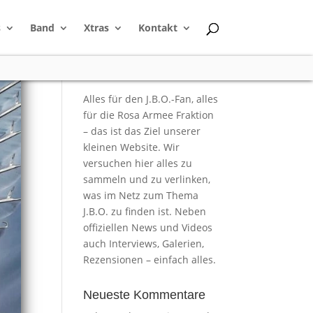
s
Band
Xtras
Kontakt
Alles für den J.B.O.-Fan, alles
für die Rosa Armee Fraktion
– das ist das Ziel unserer
kleinen Website. Wir
versuchen hier alles zu
sammeln und zu verlinken,
was im Netz zum Thema
J.B.O. zu finden ist. Neben
offiziellen News und Videos
auch Interviews, Galerien,
Rezensionen – einfach alles.
Neueste Kommentare