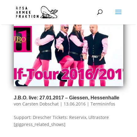
J.B.O. live: 27.01.2017 – Giessen, Hessenhalle
von
Carsten Dobschat
|
13.06.2016
|
Termininfos
Support: Drescher Tickets: Reservix, Ultrastore
[gigpress_related_shows]