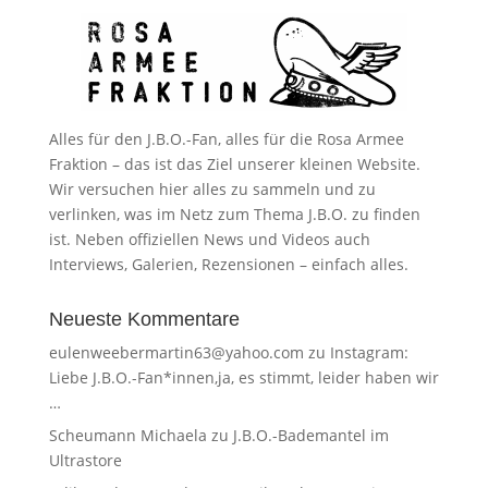
Alles für den J.B.O.-Fan, alles für die Rosa Armee
Fraktion – das ist das Ziel unserer kleinen Website.
Wir versuchen hier alles zu sammeln und zu
verlinken, was im Netz zum Thema J.B.O. zu finden
ist. Neben offiziellen News und Videos auch
Interviews, Galerien, Rezensionen – einfach alles.
Neueste Kommentare
eulenweebermartin63@yahoo.com
zu
Instagram:
Liebe J.B.O.-Fan*innen,ja, es stimmt, leider haben wir
…
Scheumann Michaela
zu
J.B.O.-Bademantel im
Ultrastore