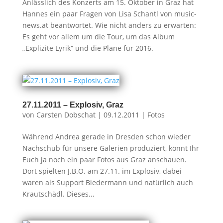
Anlässlich des Konzerts am 15. Oktober in Graz hat
Hannes ein paar Fragen von Lisa Schantl von music-
news.at beantwortet. Wie nicht anders zu erwarten:
Es geht vor allem um die Tour, um das Album
„Explizite Lyrik“ und die Pläne für 2016.
27.11.2011 – Explosiv, Graz
von
Carsten Dobschat
|
09.12.2011
|
Fotos
Während Andrea gerade in Dresden schon wieder
Nachschub für unsere Galerien produziert, könnt Ihr
Euch ja noch ein paar Fotos aus Graz anschauen.
Dort spielten J.B.O. am 27.11. im Explosiv, dabei
waren als Support Biedermann und natürlich auch
Krautschädl. Dieses...