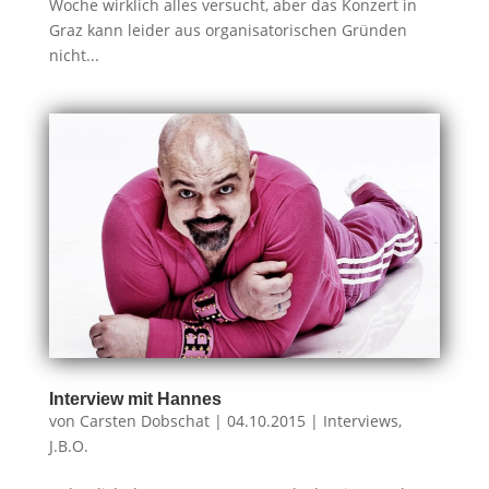
Woche wirklich alles versucht, aber das Konzert in
Graz kann leider aus organisatorischen Gründen
nicht...
Interview mit Hannes
von
Carsten Dobschat
|
04.10.2015
|
Interviews
,
J.B.O.