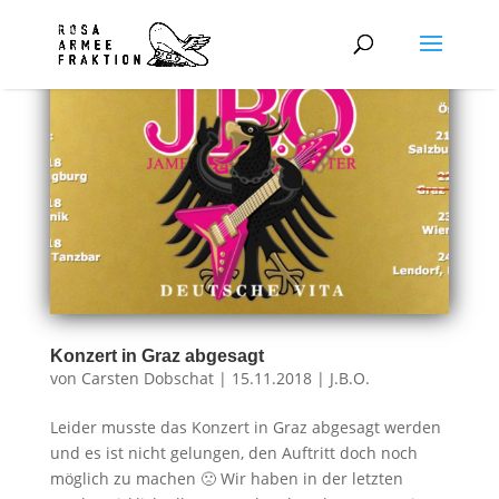
Konzert in Graz abgesagt
von
Carsten Dobschat
|
15.11.2018
|
J.B.O.
Leider musste das Konzert in Graz abgesagt werden
und es ist nicht gelungen, den Auftritt doch noch
möglich zu machen 🙁 Wir haben in der letzten