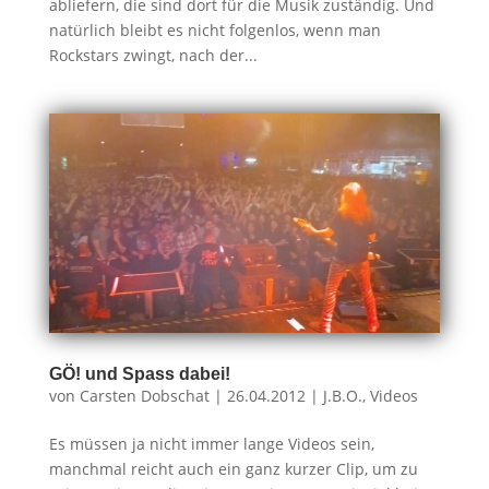
abliefern, die sind dort für die Musik zuständig. Und
natürlich bleibt es nicht folgenlos, wenn man
Rockstars zwingt, nach der...
GÖ! und Spass dabei!
von
Carsten Dobschat
|
26.04.2012
|
J.B.O.
,
Videos
Es müssen ja nicht immer lange Videos sein,
manchmal reicht auch ein ganz kurzer Clip, um zu