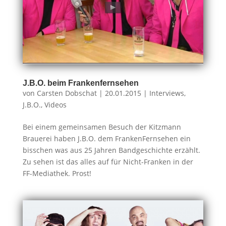
J.B.O. beim Frankenfernsehen
von
Carsten Dobschat
|
20.01.2015
|
Interviews
,
J.B.O.
,
Videos
Bei einem gemeinsamen Besuch der Kitzmann
Brauerei haben J.B.O. dem FrankenFernsehen ein
bisschen was aus 25 Jahren Bandgeschichte erzählt.
Zu sehen ist das alles auf für Nicht-Franken in der
FF-Mediathek. Prost!