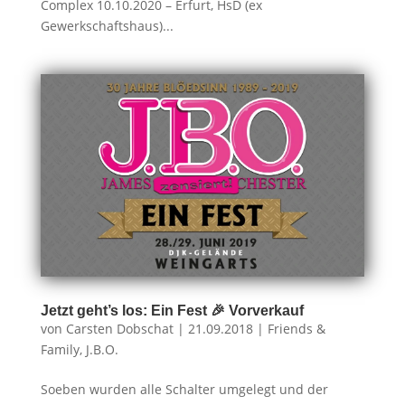
Complex 10.10.2020 – Erfurt, HsD (ex
Gewerkschaftshaus)...
Jetzt geht’s los: Ein Fest 🎉 Vorverkauf
von
Carsten Dobschat
|
21.09.2018
|
Friends &
Family
,
J.B.O.
Soeben wurden alle Schalter umgelegt und der