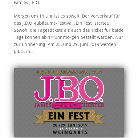
Family
,
J.B.O.
Morgen um 14 Uhr ist es soweit: Der Vorverkauf für
das J.B.O.-Jubiläums-Festival „Ein Fest“ startet.
Sowohl die Tagestickets als auch das Ticket für beide
Tage können ab 14 Uhr morgen bestellt werden. Nur
zur Erinnerung: Am 28. und 29. Juni 2019 werden
J.B.O. in...