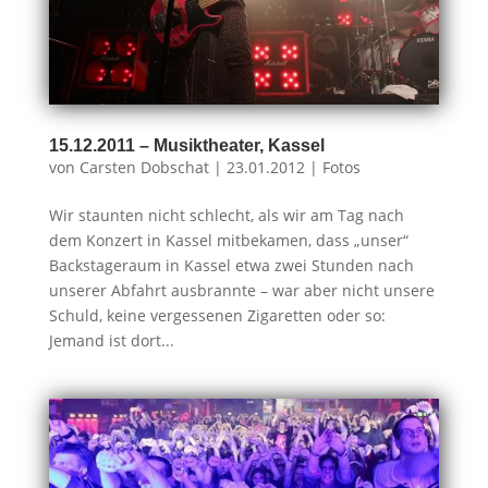
15.12.2011 – Musiktheater, Kassel
von
Carsten Dobschat
|
23.01.2012
|
Fotos
Wir staunten nicht schlecht, als wir am Tag nach
dem Konzert in Kassel mitbekamen, dass „unser“
Backstageraum in Kassel etwa zwei Stunden nach
unserer Abfahrt ausbrannte – war aber nicht unsere
Schuld, keine vergessenen Zigaretten oder so:
Jemand ist dort...