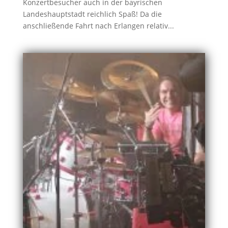
Konzertbesucher auch in der bayrischen
Landeshauptstadt reichlich Spaß! Da die
anschließende Fahrt nach Erlangen relativ...