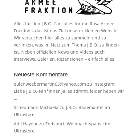
Alles für den J.B.O.-Fan, alles für die Rosa Armee
Fraktion – das ist das Ziel unserer kleinen Website.
Wir versuchen hier alles zu sammeln und zu
verlinken, was im Netz zum Thema J.B.O. zu finden
ist. Neben offiziellen News und Videos auch
Interviews, Galerien, Rezensionen – einfach alles.
Neueste Kommentare
eulenweebermartin63@yahoo.com
zu
Instagram:
Liebe J.B.O.-Fan*innen,ja, es stimmt, leider haben wir
…
Scheumann Michaela
zu
J.B.O.-Bademantel im
Ultrastore
Adil Haydar
zu
Endspurt: Weihnachtspause im
Ultrastore