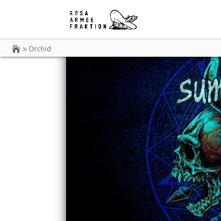
Orchid