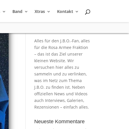
s
Band
Xtras
Kontakt
Alles für den J.B.O.-Fan, alles
für die Rosa Armee Fraktion
– das ist das Ziel unserer
kleinen Website. Wir
versuchen hier alles zu
sammeln und zu verlinken,
was im Netz zum Thema
J.B.O. zu finden ist. Neben
offiziellen News und Videos
auch Interviews, Galerien,
Rezensionen – einfach alles.
Neueste Kommentare