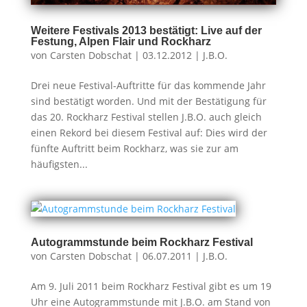
Weitere Festivals 2013 bestätigt: Live auf der
Festung, Alpen Flair und Rockharz
von
Carsten Dobschat
|
03.12.2012
|
J.B.O.
Drei neue Festival-Auftritte für das kommende Jahr
sind bestätigt worden. Und mit der Bestätigung für
das 20. Rockharz Festival stellen J.B.O. auch gleich
einen Rekord bei diesem Festival auf: Dies wird der
fünfte Auftritt beim Rockharz, was sie zur am
häufigsten...
Autogrammstunde beim Rockharz Festival
von
Carsten Dobschat
|
06.07.2011
|
J.B.O.
Am 9. Juli 2011 beim Rockharz Festival gibt es um 19
Uhr eine Autogrammstunde mit J.B.O. am Stand von