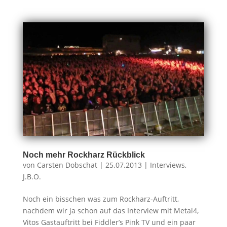
Noch mehr Rockharz Rückblick
von
Carsten Dobschat
|
25.07.2013
|
Interviews
,
J.B.O.
Noch ein bisschen was zum Rockharz-Auftritt,
nachdem wir ja schon auf das Interview mit Metal4,
Vitos Gastauftritt bei Fiddler’s Pink TV und ein paar