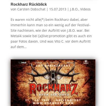
Rockharz Rückblick
von
Carsten Dobschat
|
15.07.2013
|
J.B.O.
,
Videos
Es waren nicht alle(*) beim Rockharz dabei, aber
immerhin kann man so ein wenig auf der Festival-
Site nachlesen, wie der Auftritt von J.B.O. war. Bei
Metal4 sowie bei [a]live:promotion gibt es auch ein
paar Fotos davon. Und was Vito C. vor dem Auftritt
auf dem...