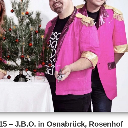
015 – J.B.O. in Osnabrück, Rosenhof