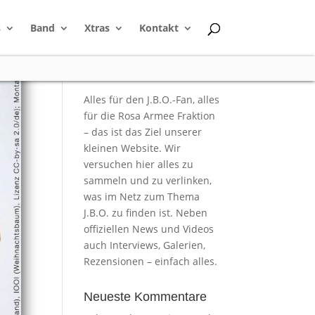
s
Band
Xtras
Kontakt
Alles für den J.B.O.-Fan, alles
für die Rosa Armee Fraktion
– das ist das Ziel unserer
kleinen Website. Wir
versuchen hier alles zu
sammeln und zu verlinken,
was im Netz zum Thema
J.B.O. zu finden ist. Neben
offiziellen News und Videos
auch Interviews, Galerien,
Rezensionen – einfach alles.
Neueste Kommentare