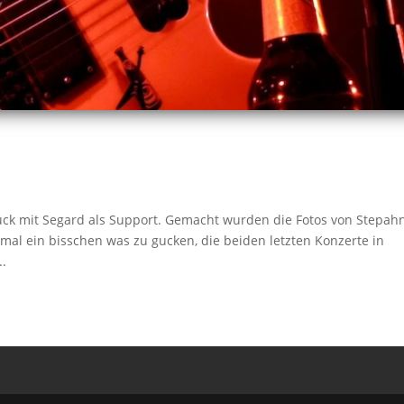
ück mit Segard als Support. Gemacht wurden die Fotos von Stepah
mal ein bisschen was zu gucken, die beiden letzten Konzerte in
..