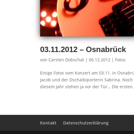
03.11.2012 – Osnabrück
von
Carsten Dobschat
|
06.12.2012
|
Fotos
Einige Fotos vom Konzert am 03.11. in Osnabr
Jacob und der Dschäibiporterin Sabrina. Noch 
diesem Jahr stehen ja vor der Tür… Die ersten.
Kontakt
Datenschutzerklärung