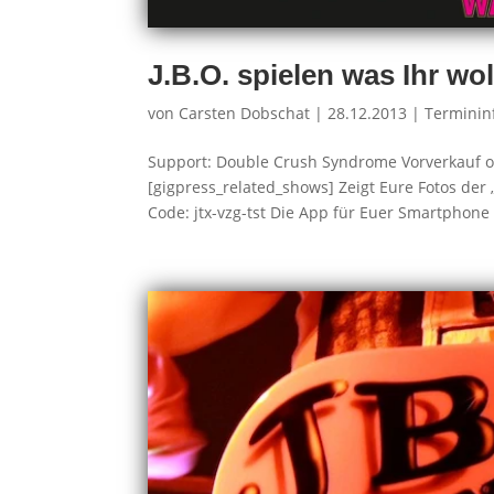
J.B.O. spielen was Ihr wo
von
Carsten Dobschat
|
28.12.2013
|
Terminin
Support: Double Crush Syndrome Vorverkauf onli
[gigpress_related_shows] Zeigt Eure Fotos der „
Code: jtx-vzg-tst Die App für Euer Smartphone g