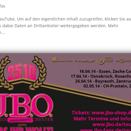
fos
ouTube. Um auf den eigentlichen Inhalt zuzugreifen, klicken Sie au
ass dabei Daten an Drittanbieter weitergegeben werden. Mehr
...