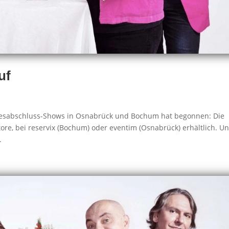
uf
ahresabschluss-Shows in Osnabrück und Bochum hat begonnen: Die
store, bei reservix (Bochum) oder eventim (Osnabrück) erhältlich. U
.