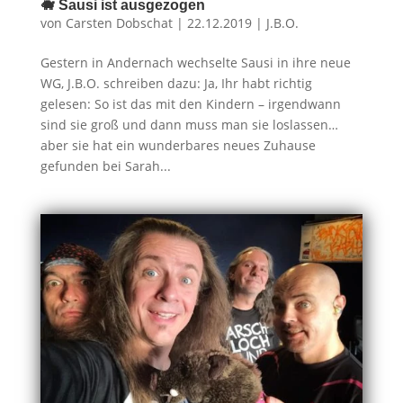
🐗 Sausi ist ausgezogen
von
Carsten Dobschat
|
22.12.2019
|
J.B.O.
Gestern in Andernach wechselte Sausi in ihre neue
WG, J.B.O. schreiben dazu: Ja, Ihr habt richtig
gelesen: So ist das mit den Kindern – irgendwann
sind sie groß und dann muss man sie loslassen…
aber sie hat ein wunderbares neues Zuhause
gefunden bei Sarah...