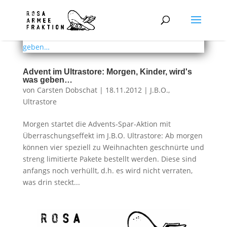
Advent im Ultrastore: Morgen, Kinder, wird's
was geben…
von
Carsten Dobschat
|
18.11.2012
|
J.B.O.
,
Ultrastore
Morgen startet die Advents-Spar-Aktion mit
Überraschungseffekt im J.B.O. Ultrastore: Ab morgen
können vier speziell zu Weihnachten geschnürte und
streng limitierte Pakete bestellt werden. Diese sind
anfangs noch verhüllt, d.h. es wird nicht verraten,
was drin steckt...