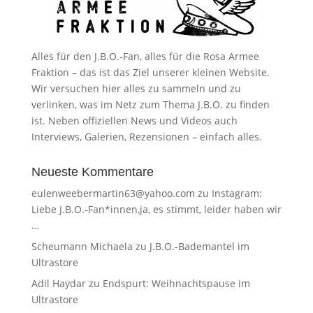
Alles für den J.B.O.-Fan, alles für die Rosa Armee
Fraktion – das ist das Ziel unserer kleinen Website.
Wir versuchen hier alles zu sammeln und zu
verlinken, was im Netz zum Thema J.B.O. zu finden
ist. Neben offiziellen News und Videos auch
Interviews, Galerien, Rezensionen – einfach alles.
Neueste Kommentare
eulenweebermartin63@yahoo.com
zu
Instagram:
Liebe J.B.O.-Fan*innen,ja, es stimmt, leider haben wir
…
Scheumann Michaela
zu
J.B.O.-Bademantel im
Ultrastore
Adil Haydar
zu
Endspurt: Weihnachtspause im
Ultrastore