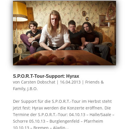
S.P.O.R.T-Tour-Support: Hyrax
von
Carsten Dobschat
|
16.04.2013
|
Friends &
Family
,
J.B.O.
Der Support für die S.P.O.R.T.-Tour im Herbst steht
jetzt fest: Hyrax werden die Konzerte eröffnen. Die
Termine der S.P.O.R.T.-Tour: 04.10.13 – Halle/Saale –
Schorre 05.10.13 – Burglengenfeld – Pfarrheim
10.10.13 – Bremen – Aladin...