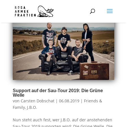
Support auf der Sau-Tour 2019: Die Grüne
Welle
von
Carsten Dobschat
|
06.08.2019
|
Friends &
Family
,
J.B.O.
Nun steht auch fest, wer J.B.O. auf der anstehenden
Sau-Tour 2019 supporten wird: Die Grüne Welle. Die