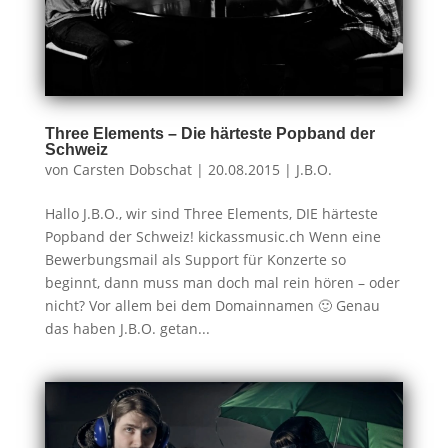
Three Elements – Die härteste Popband der
Schweiz
von
Carsten Dobschat
|
20.08.2015
|
J.B.O.
Hallo J.B.O., wir sind Three Elements, DIE härteste
Popband der Schweiz! kickassmusic.ch Wenn eine
Bewerbungsmail als Support für Konzerte so
beginnt, dann muss man doch mal rein hören – oder
nicht? Vor allem bei dem Domainnamen 🙂 Genau
das haben J.B.O. getan...