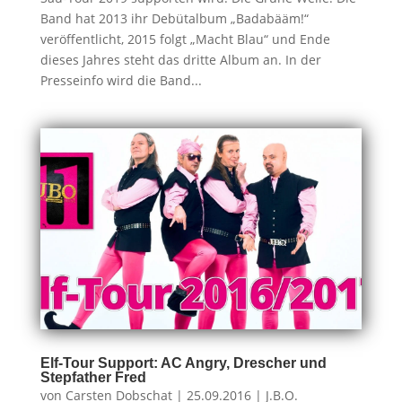
Band hat 2013 ihr Debütalbum „Badabääm!“
veröffentlicht, 2015 folgt „Macht Blau“ und Ende
dieses Jahres steht das dritte Album an. In der
Presseinfo wird die Band...
Elf-Tour Support: AC Angry, Drescher und
Stepfather Fred
von
Carsten Dobschat
|
25.09.2016
|
J.B.O.