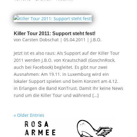
Killer Tour 2011: Support steht fest!
von
Carsten Dobschat
|
05.04.2011
|
J.B.O.
Jetzt ist es also raus: Als Support auf der Killer Tour
2011 werden J.B.O. von Krautschädl (GoschnRock,
auch bei Facebook) begleitet. Es gibt nur zwei
Ausnahmen: Am 19.11. in Luxemburg wird ein
lokaler Support spielen und beim Konzert am 4.12.
in Erlangen die Band KonTrust. Damit Ihr keine News
rund um die Killer Tour und während […]
« Older Entries