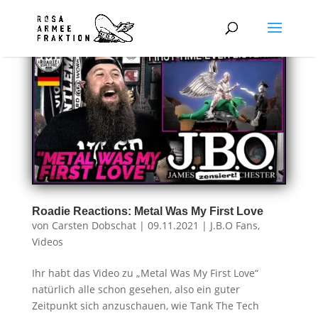
Roadie Reactions: Metal Was My First Love
von
Carsten Dobschat
|
09.11.2021
|
J.B.O Fans
,
Videos
Ihr habt das Video zu „Metal Was My First Love“
natürlich alle schon gesehen, also ein guter
Zeitpunkt sich anzuschauen, wie Tank The Tech