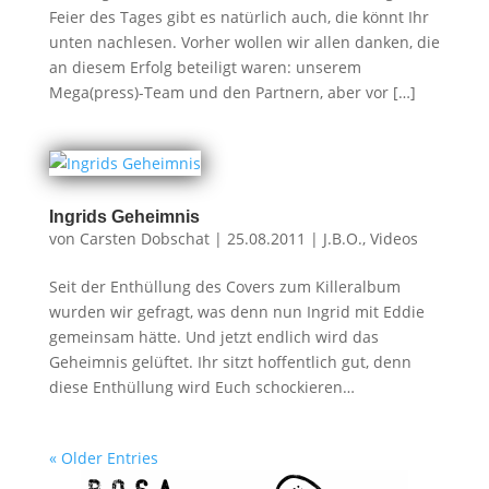
Feier des Tages gibt es natürlich auch, die könnt Ihr
unten nachlesen. Vorher wollen wir allen danken, die
an diesem Erfolg beteiligt waren: unserem
Mega(press)-Team und den Partnern, aber vor […]
Ingrids Geheimnis
von
Carsten Dobschat
|
25.08.2011
|
J.B.O.
,
Videos
Seit der Enthüllung des Covers zum Killeralbum
wurden wir gefragt, was denn nun Ingrid mit Eddie
gemeinsam hätte. Und jetzt endlich wird das
Geheimnis gelüftet. Ihr sitzt hoffentlich gut, denn
diese Enthüllung wird Euch schockieren…
« Older Entries