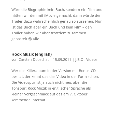
Wäre die Biographie kein Buch, sondern ein Film und
hätten wir den mit iMovie gemacht, dann würde der
Trailer dazu wahrscheinlich genau so aussehen. Nun
ist das Buch aber ein Buch und kein Film – den
Trailer haben wir aber trotzdem zusammen
gebastelt 🙂 Alle...
Rock Muzik (english)
von
Carsten Dobschat
|
15.09.2011
|
J.B.O.
,
Videos
Wer das Killeralbum in der Version mit Bonus-CD
besitzt, der kennt das das Video in der Form schon.
Die Videospur ist ja auch nicht neu, aber die
Tonspur: Rock Muzik in englischer Sprache als
kleiner Vorgeschmack auf das am 7. Oktober
kommende internat…