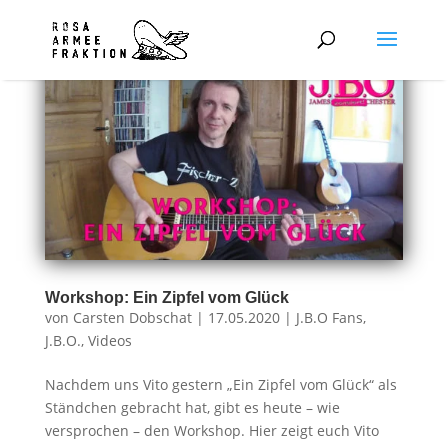
Workshop: Ein Zipfel vom Glück
von
Carsten Dobschat
|
17.05.2020
|
J.B.O Fans
,
J.B.O.
,
Videos
Nachdem uns Vito gestern „Ein Zipfel vom Glück“ als
Ständchen gebracht hat, gibt es heute – wie
versprochen – den Workshop. Hier zeigt euch Vito