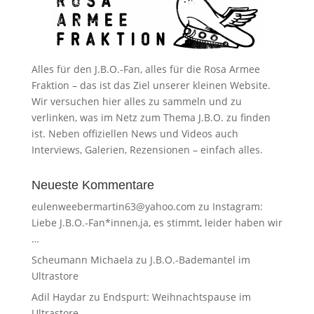
Alles für den J.B.O.-Fan, alles für die Rosa Armee
Fraktion – das ist das Ziel unserer kleinen Website.
Wir versuchen hier alles zu sammeln und zu
verlinken, was im Netz zum Thema J.B.O. zu finden
ist. Neben offiziellen News und Videos auch
Interviews, Galerien, Rezensionen – einfach alles.
Neueste Kommentare
eulenweebermartin63@yahoo.com
zu
Instagram:
Liebe J.B.O.-Fan*innen,ja, es stimmt, leider haben wir
…
Scheumann Michaela
zu
J.B.O.-Bademantel im
Ultrastore
Adil Haydar
zu
Endspurt: Weihnachtspause im
Ultrastore