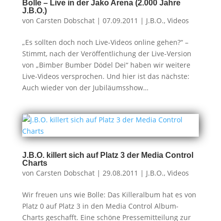
Bolle – Live in der Jako Arena (2.000 Jahre
J.B.O.)
von
Carsten Dobschat
|
07.09.2011
|
J.B.O.
,
Videos
„Es sollten doch noch Live-Videos online gehen?“ –
Stimmt, nach der Veröffentlichung der Live-Version
von „Bimber Bumber Dödel Dei“ haben wir weitere
Live-Videos versprochen. Und hier ist das nächste:
Auch wieder von der Jubiläumsshow…
J.B.O. killert sich auf Platz 3 der Media Control
Charts
von
Carsten Dobschat
|
29.08.2011
|
J.B.O.
,
Videos
Wir freuen uns wie Bolle: Das Killeralbum hat es von
Platz 0 auf Platz 3 in den Media Control Album-
Charts geschafft. Eine schöne Pressemitteilung zur