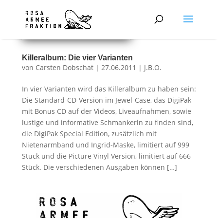
Killeralbum: Die vier Varianten
von
Carsten Dobschat
|
27.06.2011
|
J.B.O.
In vier Varianten wird das Killeralbum zu haben sein:
Die Standard-CD-Version im Jewel-Case, das DigiPak
mit Bonus CD auf der Videos, Liveaufnahmen, sowie
lustige und informative Schmankerln zu finden sind,
die DigiPak Special Edition, zusätzlich mit
Nietenarmband und Ingrid-Maske, limitiert auf 999
Stück und die Picture Vinyl Version, limitiert auf 666
Stück. Die verschiedenen Ausgaben können […]