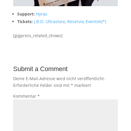
Support:
Hyrax
Tickets:
J.B.O. Ultrastore
,
Reservix
,
Eventim
(*)
[gigpress_related_shows]
Submit a Comment
Deine E-Mail-Adresse wird nicht veröffentlicht.
Erforderliche Felder sind mit
*
markiert
Kommentar
*