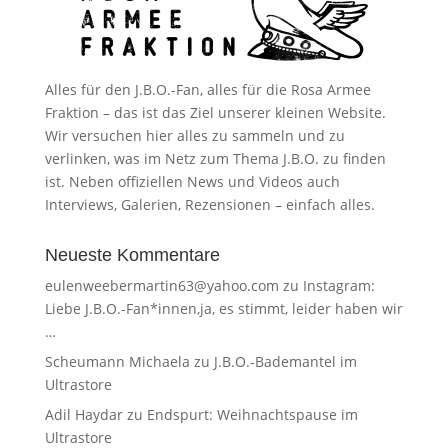
Alles für den J.B.O.-Fan, alles für die Rosa Armee
Fraktion – das ist das Ziel unserer kleinen Website.
Wir versuchen hier alles zu sammeln und zu
verlinken, was im Netz zum Thema J.B.O. zu finden
ist. Neben offiziellen News und Videos auch
Interviews, Galerien, Rezensionen – einfach alles.
Neueste Kommentare
eulenweebermartin63@yahoo.com
zu
Instagram:
Liebe J.B.O.-Fan*innen,ja, es stimmt, leider haben wir
…
Scheumann Michaela
zu
J.B.O.-Bademantel im
Ultrastore
Adil Haydar
zu
Endspurt: Weihnachtspause im
Ultrastore