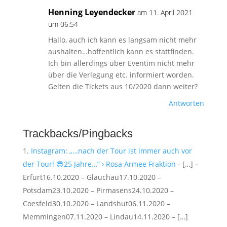
Henning Leyendecker
am 11. April 2021
um 06:54
Hallo, auch ich kann es langsam nicht mehr
aushalten…hoffentlich kann es stattfinden.
Ich bin allerdings über Eventim nicht mehr
über die Verlegung etc. informiert worden.
Gelten die Tickets aus 10/2020 dann weiter?
Antworten
Trackbacks/Pingbacks
Instagram: „…nach der Tour ist immer auch vor
der Tour! 😎25 Jahre…“ › Rosa Armee Fraktion
- […] –
Erfurt16.10.2020 – Glauchau17.10.2020 –
Potsdam23.10.2020 – Pirmasens24.10.2020 –
Coesfeld30.10.2020 – Landshut06.11.2020 –
Memmingen07.11.2020 – Lindau14.11.2020 – […]