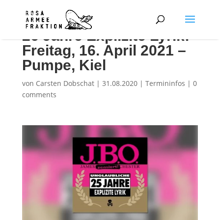
26 Jahre Explizite Lyrik:
Freitag, 16. April 2021 –
Pumpe, Kiel
von
Carsten Dobschat
|
31.08.2020
|
Termininfos
|
0
comments