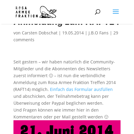
Anmeldung zum RAFT14
von
Carsten Dobschat
|
19.05.2014
|
J.B.O Fans
|
29
comments
Seit gestern – wir haben natürlich die Community-
Mitglieder und die Abonnenten des Newsletters
zuerst informiert 🙂 – ist nun die verbindliche
Anmeldung zum Rosa Armee Fraktion Treffen 2014
(RAFT14) möglich.
Einfach das Formular ausfüllen
und abschicken, der Teilnahmebetrag kann per
Überweisung oder Paypal beglichen werden.
Und Fragen können wie immer hier in den
Kommentaren oder per Mail gestellt werden 🙂