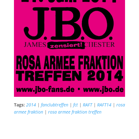
Tags:
2014
|
fanclubtreffen
|
fct
|
RAFT
|
RAFT14
|
rosa
armee fraktion
|
rosa armee fraktion treffen