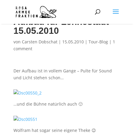
Aufbau für Lennestadt
15.05.2010
von
Carsten Dobschat
|
15.05.2010
|
Tour-Blog
|
1
comment
Der Aufbau ist in vollem Gange – Pulte für Sound
und Licht stehen schon…
…und die Bühne natürlich auch 🙂
Wolfram hat sogar seine eigene Theke 😉