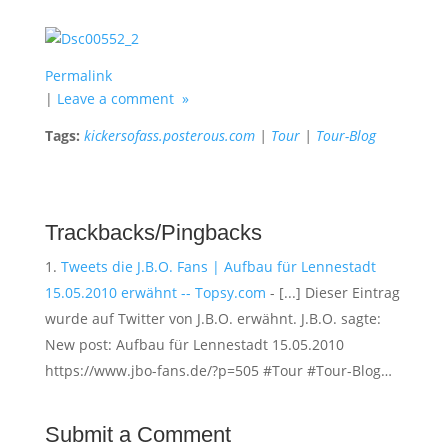
Permalink
|
Leave a comment »
Tags:
kickersofass.posterous.com
|
Tour
|
Tour-Blog
Trackbacks/Pingbacks
Tweets die J.B.O. Fans | Aufbau für Lennestadt
15.05.2010 erwähnt -- Topsy.com
- [...] Dieser Eintrag
wurde auf Twitter von J.B.O. erwähnt. J.B.O. sagte:
New post: Aufbau für Lennestadt 15.05.2010
https://www.jbo-fans.de/?p=505 #Tour #Tour-Blog…
Submit a Comment