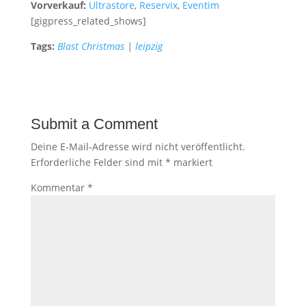
Vorverkauf:
Ultrastore
,
Reservix
,
Eventim
[gigpress_related_shows]
Tags:
Blast Christmas
|
leipzig
Submit a Comment
Deine E-Mail-Adresse wird nicht veröffentlicht.
Erforderliche Felder sind mit
*
markiert
Kommentar
*