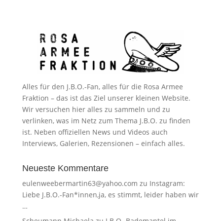
Alles für den J.B.O.-Fan, alles für die Rosa Armee
Fraktion – das ist das Ziel unserer kleinen Website.
Wir versuchen hier alles zu sammeln und zu
verlinken, was im Netz zum Thema J.B.O. zu finden
ist. Neben offiziellen News und Videos auch
Interviews, Galerien, Rezensionen – einfach alles.
Neueste Kommentare
eulenweebermartin63@yahoo.com
zu
Instagram:
Liebe J.B.O.-Fan*innen,ja, es stimmt, leider haben wir
…
Scheumann Michaela
zu
J.B.O.-Bademantel im