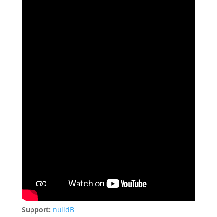
Support:
nulldB