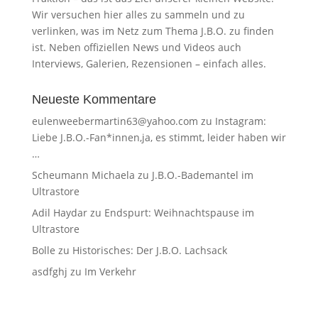
Wir versuchen hier alles zu sammeln und zu
verlinken, was im Netz zum Thema J.B.O. zu finden
ist. Neben offiziellen News und Videos auch
Interviews, Galerien, Rezensionen – einfach alles.
Neueste Kommentare
eulenweebermartin63@yahoo.com
zu
Instagram:
Liebe J.B.O.-Fan*innen,ja, es stimmt, leider haben wir
…
Scheumann Michaela
zu
J.B.O.-Bademantel im
Ultrastore
Adil Haydar
zu
Endspurt: Weihnachtspause im
Ultrastore
Bolle
zu
Historisches: Der J.B.O. Lachsack
asdfghj
zu
Im Verkehr