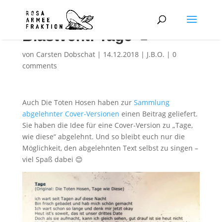
Blastvent: Tage 🍅
von
Carsten Dobschat
|
14.12.2018
|
J.B.O.
|
0
comments
Auch Die Toten Hosen haben zur
Sammlung
abgelehnter Cover-Versionen
einen Beitrag geliefert.
Sie haben die Idee für eine Cover-Version zu „Tage,
wie diese“ abgelehnt. Und so bleibt euch nur die
Möglichkeit, den abgelehnten Text selbst zu singen –
viel Spaß dabei 😊