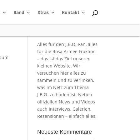
s
Band
Xtras
Kontakt
Alles für den J.B.O.-Fan, alles
für die Rosa Armee Fraktion
lbum
– das ist das Ziel unserer
kleinen Website. Wir
versuchen hier alles zu
sammeln und zu verlinken,
was im Netz zum Thema
J.B.O. zu finden ist. Neben
offiziellen News und Videos
auch Interviews, Galerien,
Rezensionen – einfach alles.
Neueste Kommentare