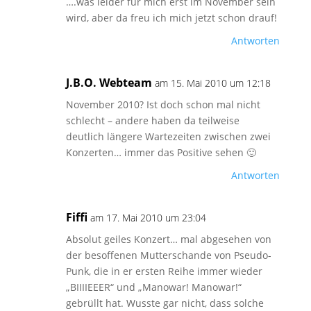
….was leider für mich erst im November sein
wird, aber da freu ich mich jetzt schon drauf!
Antworten
J.B.O. Webteam
am 15. Mai 2010 um 12:18
November 2010? Ist doch schon mal nicht
schlecht – andere haben da teilweise
deutlich längere Wartezeiten zwischen zwei
Konzerten… immer das Positive sehen 🙂
Antworten
Fiffi
am 17. Mai 2010 um 23:04
Absolut geiles Konzert… mal abgesehen von
der besoffenen Mutterschande von Pseudo-
Punk, die in er ersten Reihe immer wieder
„BIIIIEEER“ und „Manowar! Manowar!“
gebrüllt hat. Wusste gar nicht, dass solche