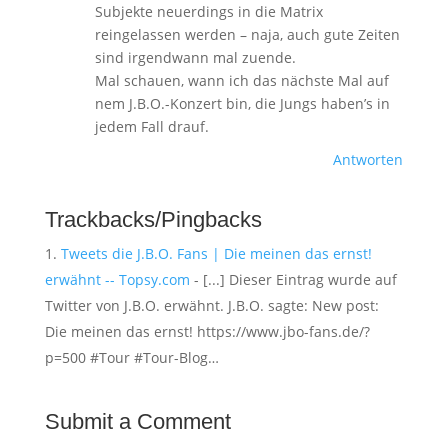
Subjekte neuerdings in die Matrix
reingelassen werden – naja, auch gute Zeiten
sind irgendwann mal zuende.
Mal schauen, wann ich das nächste Mal auf
nem J.B.O.-Konzert bin, die Jungs haben’s in
jedem Fall drauf.
Antworten
Trackbacks/Pingbacks
Tweets die J.B.O. Fans | Die meinen das ernst!
erwähnt -- Topsy.com
- [...] Dieser Eintrag wurde auf
Twitter von J.B.O. erwähnt. J.B.O. sagte: New post:
Die meinen das ernst! https://www.jbo-fans.de/?
p=500 #Tour #Tour-Blog…
Submit a Comment