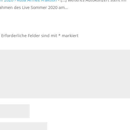
m Rahmen des Live Sommer 2020 am…
.
Erforderliche Felder sind mit
*
markiert