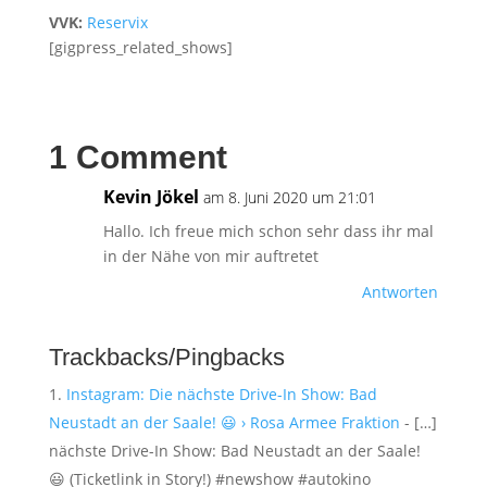
VVK:
Reservix
[gigpress_related_shows]
1 Comment
Kevin Jökel
am 8. Juni 2020 um 21:01
Hallo. Ich freue mich schon sehr dass ihr mal
in der Nähe von mir auftretet
Antworten
Trackbacks/Pingbacks
Instagram: Die nächste Drive-In Show: Bad
Neustadt an der Saale! 😃 › Rosa Armee Fraktion
- […]
nächste Drive-In Show: Bad Neustadt an der Saale!
😃 (Ticketlink in Story!) #newshow #autokino