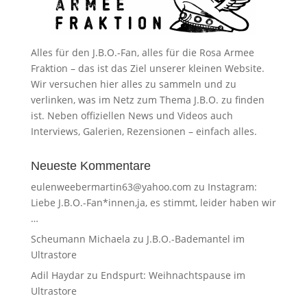
Alles für den J.B.O.-Fan, alles für die Rosa Armee
Fraktion – das ist das Ziel unserer kleinen Website.
Wir versuchen hier alles zu sammeln und zu
verlinken, was im Netz zum Thema J.B.O. zu finden
ist. Neben offiziellen News und Videos auch
Interviews, Galerien, Rezensionen – einfach alles.
Neueste Kommentare
eulenweebermartin63@yahoo.com
zu
Instagram:
Liebe J.B.O.-Fan*innen,ja, es stimmt, leider haben wir
…
Scheumann Michaela
zu
J.B.O.-Bademantel im
Ultrastore
Adil Haydar
zu
Endspurt: Weihnachtspause im
Ultrastore