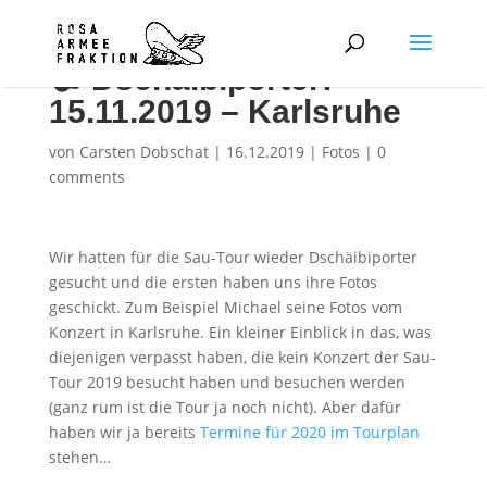
📷 Dschäibiporter:
15.11.2019 – Karlsruhe
von
Carsten Dobschat
|
16.12.2019
|
Fotos
|
0
comments
Wir hatten für die Sau-Tour wieder Dschäibiporter
gesucht und die ersten haben uns ihre Fotos
geschickt. Zum Beispiel Michael seine Fotos vom
Konzert in Karlsruhe. Ein kleiner Einblick in das, was
diejenigen verpasst haben, die kein Konzert der Sau-
Tour 2019 besucht haben und besuchen werden
(ganz rum ist die Tour ja noch nicht). Aber dafür
haben wir ja bereits
Termine für 2020 im Tourplan
stehen…