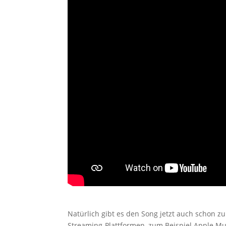
Natürlich gibt es den Song jetzt auch schon 
Streaming-Plattformen, zum Beispiel Apple Mu