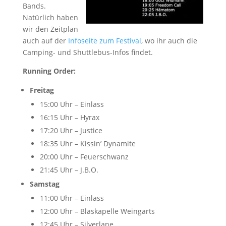
Bands.
Natürlich haben
wir den Zeitplan
auch auf der
Infoseite zum Festival
, wo ihr auch die
Camping- und Shuttlebus-Infos findet.
Running Order:
Freitag
15:00 Uhr – Einlass
16:15 Uhr – Hyrax
17:20 Uhr – Justice
18:35 Uhr – Kissin’ Dynamite
20:00 Uhr – Feuerschwanz
21:45 Uhr – J.B.O.
Samstag
11:00 Uhr – Einlass
12:00 Uhr – Blaskapelle Weingarts
12:45 Uhr – Silverlane