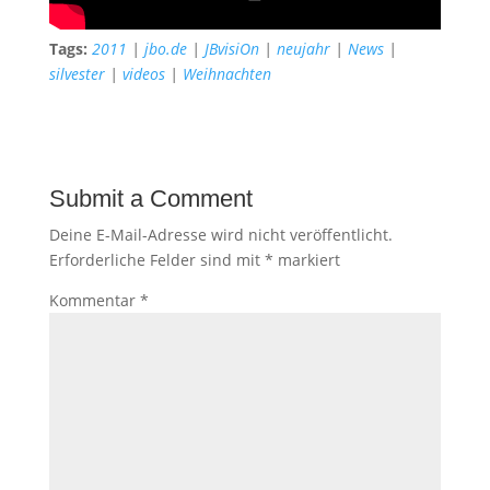
Tags:
2011
|
jbo.de
|
JBvisiOn
|
neujahr
|
News
|
silvester
|
videos
|
Weihnachten
Submit a Comment
Deine E-Mail-Adresse wird nicht veröffentlicht.
Erforderliche Felder sind mit
*
markiert
Kommentar
*