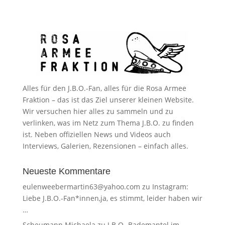
Alles für den J.B.O.-Fan, alles für die Rosa Armee
Fraktion – das ist das Ziel unserer kleinen Website.
Wir versuchen hier alles zu sammeln und zu
verlinken, was im Netz zum Thema J.B.O. zu finden
ist. Neben offiziellen News und Videos auch
Interviews, Galerien, Rezensionen – einfach alles.
Neueste Kommentare
eulenweebermartin63@yahoo.com
zu
Instagram:
Liebe J.B.O.-Fan*innen,ja, es stimmt, leider haben wir
…
Scheumann Michaela
zu
J.B.O.-Bademantel im