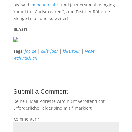
Bis bald
im neuen Jahr
! Und jetzt erst mal “Banging
’round the Chrismastree!”, zum Fest der Rübe ‘ne
Menge Liebe und so weiter!
BLAST!
Tags:
jbo.de
|
killerjahr
|
killertour
|
News
|
Weihnachten
Submit a Comment
Deine E-Mail-Adresse wird nicht veröffentlicht.
Erforderliche Felder sind mit
*
markiert
Kommentar
*