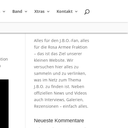
s
Band
Xtras
Kontakt
Alles für den J.B.O.-Fan, alles
für die Rosa Armee Fraktion
– das ist das Ziel unserer
ation
kleinen Website. Wir
h
versuchen hier alles zu
sammeln und zu verlinken,
was im Netz zum Thema
J.B.O. zu finden ist. Neben
offiziellen News und Videos
auch Interviews, Galerien,
Rezensionen – einfach alles.
Neueste Kommentare