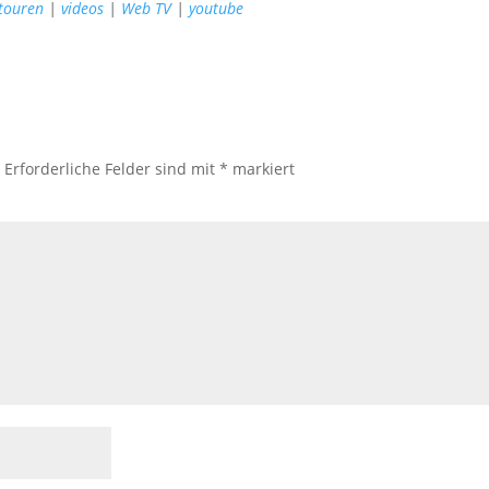
touren
|
videos
|
Web TV
|
youtube
.
Erforderliche Felder sind mit
*
markiert