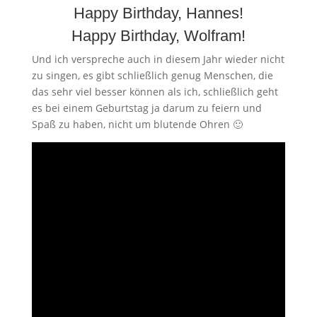
Happy Birthday, Hannes!
Happy Birthday, Wolfram!
Und ich verspreche auch in diesem Jahr wieder nicht
zu singen, es gibt schließlich genug Menschen, die
das sehr viel besser können als ich, schließlich geht
es bei einem Geburtstag ja darum zu feiern und
Spaß zu haben, nicht um blutende Ohren 🙂