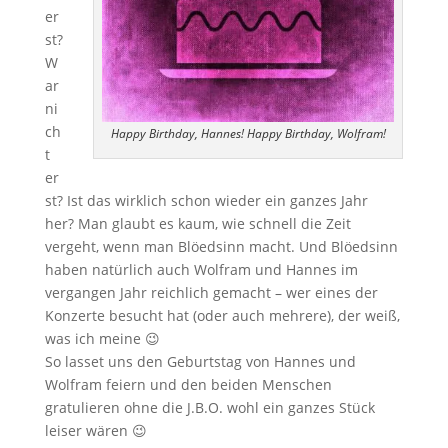
er
st?
W
ar
ni
ch
Happy Birthday, Hannes! Happy Birthday, Wolfram!
t
er
st? Ist das wirklich schon wieder ein ganzes Jahr
her? Man glaubt es kaum, wie schnell die Zeit
vergeht, wenn man Blöedsinn macht. Und Blöedsinn
haben natürlich auch Wolfram und Hannes im
vergangen Jahr reichlich gemacht – wer eines der
Konzerte besucht hat (oder auch mehrere), der weiß,
was ich meine 😉
So lasset uns den Geburtstag von Hannes und
Wolfram feiern und den beiden Menschen
gratulieren ohne die J.B.O. wohl ein ganzes Stück
leiser wären 😉