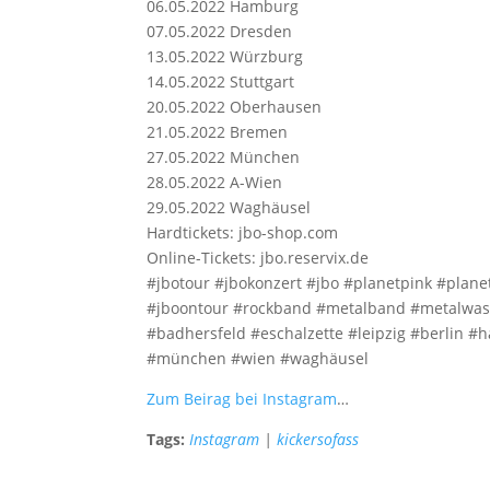
06.05.2022 Hamburg
07.05.2022 Dresden
13.05.2022 Würzburg
14.05.2022 Stuttgart
20.05.2022 Oberhausen
21.05.2022 Bremen
27.05.2022 München
28.05.2022 A-Wien
29.05.2022 Waghäusel
Hardtickets: jbo-shop.com
Online-Tickets: jbo.reservix.de
#jbotour #jbokonzert #jbo #planetpink #plane
#jboontour #rockband #metalband #metalwasm
#badhersfeld #eschalzette #leipzig #berlin
#münchen #wien #waghäusel
Zum Beirag bei Instagram
…
Tags:
Instagram
|
kickersofass