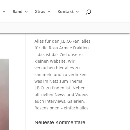
s
Band
Xtras
Kontakt
Alles für den J.B.O.-Fan, alles
für die Rosa Armee Fraktion
– das ist das Ziel unserer
kleinen Website. Wir
versuchen hier alles zu
sammeln und zu verlinken,
was im Netz zum Thema
J.B.O. zu finden ist. Neben
offiziellen News und Videos
auch Interviews, Galerien,
Rezensionen – einfach alles.
Neueste Kommentare