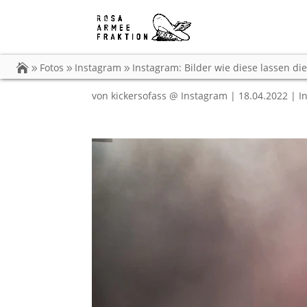
Instagram: Bilder wie
wachsen!
Fotos
Instagram
Instagram: Bilder wie diese lassen d
von
kickersofass @ Instagram
|
18.04.2022
|
I