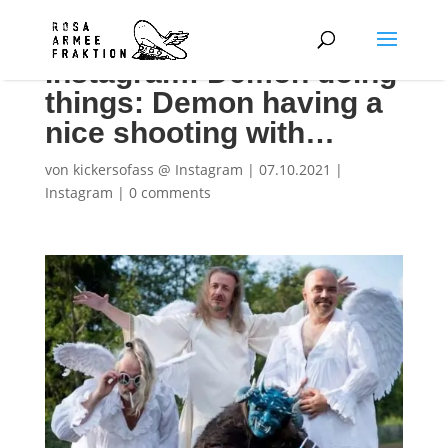
Instagram: Demon doing
things: Demon having a
nice shooting with…
von
kickersofass @ Instagram
|
07.10.2021
|
Instagram
|
0 comments