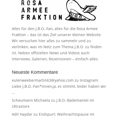
Alles für den J.B.O.-Fan, alles für die Rosa Armee
Fraktion – das ist das Ziel unserer kleinen Website.
Wir versuchen hier alles zu sammeln und zu
verlinken, was im Netz zum Thema J.B.O. zu finden
ist. Neben offiziellen News und Videos auch
Interviews, Galerien, Rezensionen – einfach alles.
Neueste Kommentare
eulenweebermartin63@yahoo.com
zu
Instagram:
Liebe J.B.O.-Fan*innen,ja, es stimmt, leider haben wir
…
Scheumann Michaela
zu
J.B.O.-Bademantel im
Ultrastore
Adil Haydar
zu
Endspurt: Weihnachtspause im