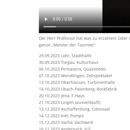
Der Herr Professor hat was zu erzählen! Oder i
ganze „Meister der Tournee“:
29.09.2023 Lohr, Stadthalle
30.09.2023 Torgau, Kulturhaus
06.10.2023 Pirmasens, Quasimodo
07.10.2023 Wendlingen, Zeltspektakel
13.10.2023 Oberhausen, Turbinenhalle
14.10.2023 Übach-Palenberg, Rockfabrik
20.10.2023 Jena, F-Haus
21.10.2023 Lingen (ausverkauft)
13.12.2023 Aschaffenburg, Colossaal
14.12.2023 Kiel, Pumpe
15.12.2023 Vacha, Vachwerk
16.12.2023 Andernach, JUZ