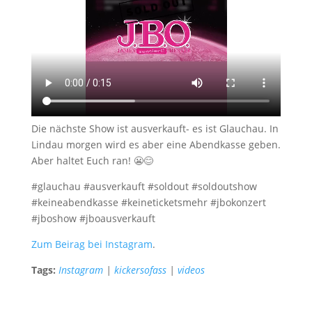
Die nächste Show ist ausverkauft- es ist Glauchau. In
Lindau morgen wird es aber eine Abendkasse geben.
Aber haltet Euch ran! 😬😊
#glauchau #ausverkauft #soldout #soldoutshow
#keineabendkasse #keineticketsmehr #jbokonzert
#jboshow #jboausverkauft
Zum Beirag bei Instagram
.
Tags:
Instagram
|
kickersofass
|
videos