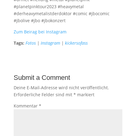
#planetpinktour2023 #heavymetal
#derheavymetalistderdoktor #comic #jbocomic
#jbolive #jbo #jbokonzert
Zum Beirag bei Instagram
Tags:
Fotos
|
Instagram
|
kickersofass
Submit a Comment
Deine E-Mail-Adresse wird nicht veröffentlicht.
Erforderliche Felder sind mit
*
markiert
Kommentar
*