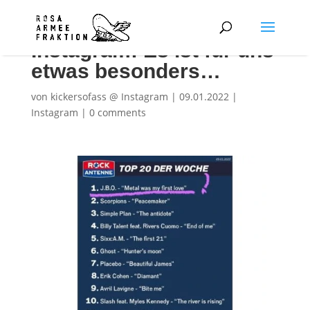
Instagram: Es ist für uns
etwas besonders…
von
kickersofass @ Instagram
|
09.01.2022
|
Instagram
|
0 comments