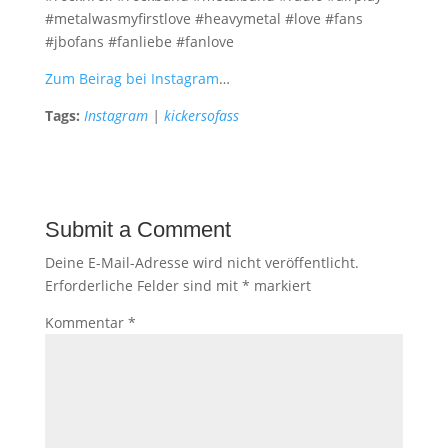
#metalwasmyfirstlove #heavymetal #love #fans
#jbofans #fanliebe #fanlove
Zum Beirag bei Instagram
…
Tags:
Instagram
|
kickersofass
Submit a Comment
Deine E-Mail-Adresse wird nicht veröffentlicht.
Erforderliche Felder sind mit
*
markiert
Kommentar
*