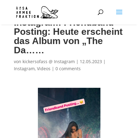
Instagram: Friendband
Posting: Heute erscheint
das Album von „The
Da……
von
kickersofass @ Instagram
|
12.05.2023
|
Instagram
,
Videos
|
0 comments