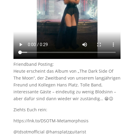
Friendband Posting:
Heute erscheint das Album von „The Dark Side Of
The Moon“, der Zweitband von unserem langjährigen
Freund und Kollegen Hans Platz. Tolle Band,
interessante Gäste – eindeutig zu wenig Blödsinn –
aber dafür sind dann wieder wir zuständig… 😁😉
Ziehts Euch rein:
https://lnk.to/DSOTM-Metamorphosis
@tdsotmofficial @hansplatzguitarist