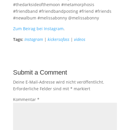
#thedarksideofthemoon #metamorphosis
#friendband #friendbandposting #friend #friends
#newalbum #melissabonny @melissabonny
Zum Beirag bei Instagram
.
Tags:
Instagram
|
kickersofass
|
videos
Submit a Comment
Deine E-Mail-Adresse wird nicht veröffentlicht.
Erforderliche Felder sind mit
*
markiert
Kommentar
*