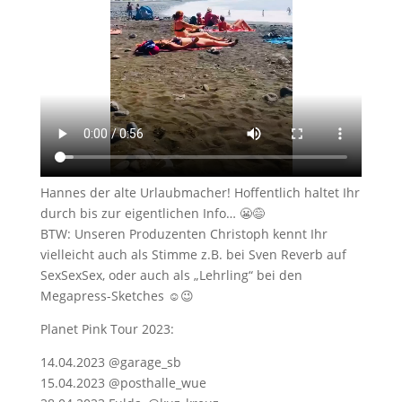
Hannes der alte Urlaubmacher! Hoffentlich haltet Ihr
durch bis zur eigentlichen Info… 😬😅
BTW: Unseren Produzenten Christoph kennt Ihr
vielleicht auch als Stimme z.B. bei Sven Reverb auf
SexSexSex, oder auch als „Lehrling“ bei den
Megapress-Sketches ☺️😉
Planet Pink Tour 2023:
14.04.2023 @garage_sb
15.04.2023 @posthalle_wue