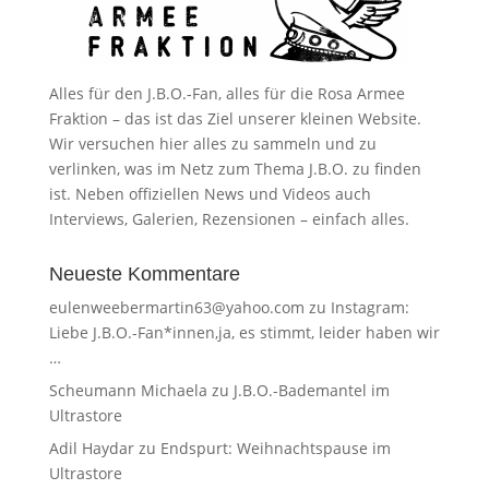
Alles für den J.B.O.-Fan, alles für die Rosa Armee
Fraktion – das ist das Ziel unserer kleinen Website.
Wir versuchen hier alles zu sammeln und zu
verlinken, was im Netz zum Thema J.B.O. zu finden
ist. Neben offiziellen News und Videos auch
Interviews, Galerien, Rezensionen – einfach alles.
Neueste Kommentare
eulenweebermartin63@yahoo.com
zu
Instagram:
Liebe J.B.O.-Fan*innen,ja, es stimmt, leider haben wir
…
Scheumann Michaela
zu
J.B.O.-Bademantel im
Ultrastore
Adil Haydar
zu
Endspurt: Weihnachtspause im
Ultrastore