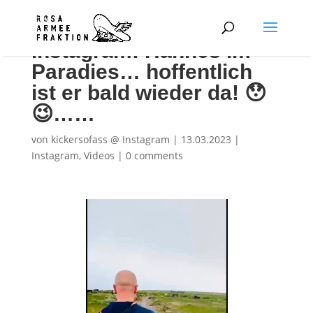
Instagram: Hannes im
Paradies… hoffentlich
ist er bald wieder da! 😯
😉……
von
kickersofass @ Instagram
|
13.03.2023
|
Instagram
,
Videos
|
0 comments