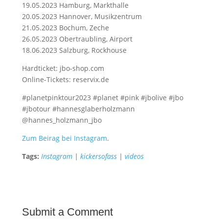
19.05.2023 Hamburg, Markthalle
20.05.2023 Hannover, Musikzentrum
21.05.2023 Bochum, Zeche
26.05.2023 Obertraubling, Airport
18.06.2023 Salzburg, Rockhouse
Hardticket: jbo-shop.com
Online-Tickets: reservix.de
#planetpinktour2023 #planet #pink #jbolive #jbo
#jbotour #hannesglaberholzmann
@hannes_holzmann_jbo
Zum Beirag bei Instagram
.
Tags:
Instagram
|
kickersofass
|
videos
Submit a Comment